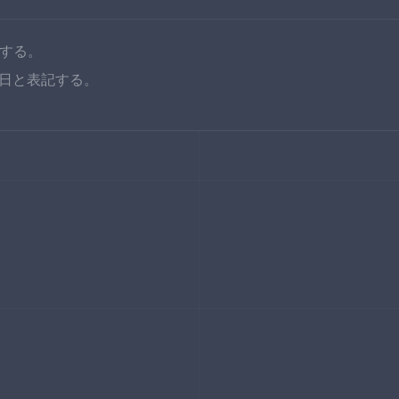
する。
1日と表記する。