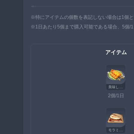
※特にアイテムの個数を表記しない場合は1個と
※1日あたり5個まで購入可能である場合、5個/
アイテム
美味しそうな中原のもつ焼き
2個/1日
モラミート