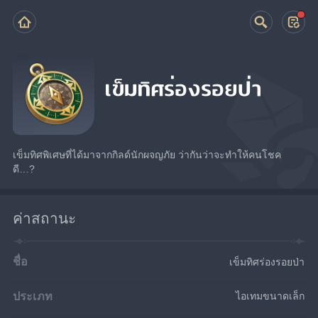
เข็มทิศร่องรอยป่า
เข็มทิศพิเศษที่ได้มาจากกิลด์นักผจญภัย ว่ากันว่าจะทำให้คนโชค
ดี…?
ค่าสถานะ
ชื่อ
เข็มทิศร่องรอยป่า
ประเภท
ไอเทมขนาดเล็ก