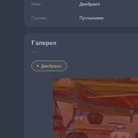
Имя:
Джебраил
Группа:
Пустынники
Галерея
Джебраил