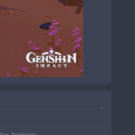
Дочь Джебраила.