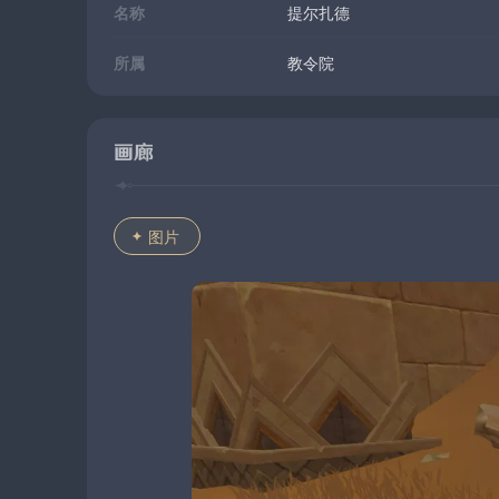
名称
提尔扎德
所属
教令院
画廊
图片