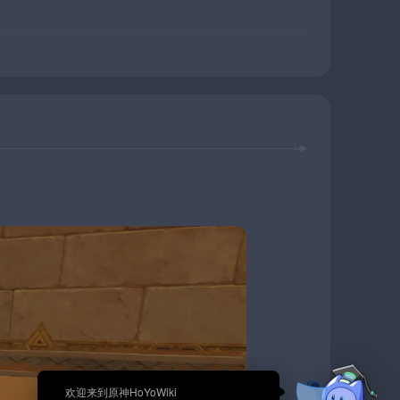
🎉 欢迎来到原神HoYoWiki