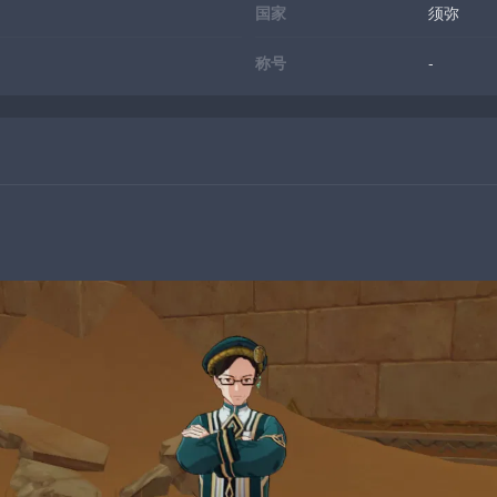
国家
须弥
称号
-