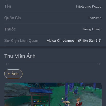
Tên
Hitotsume Kozou
Quốc Gia
Inazuma
Thuộc
Rừng Chinju
Sự Kiện Liên Quan
Akitsu Kimodameshi (Phiên Bản 3.3)
Thư Viện Ảnh
Ảnh