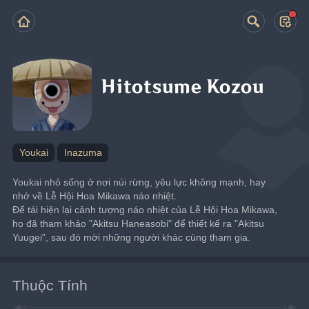
Hitotsume Kozou
Youkai
Inazuma
Youkai nhỏ sống ở nơi núi rừng, yêu lực không mạnh, hay 
nhớ về Lễ Hội Hoa Mikawa náo nhiệt.
Để tái hiện lại cảnh tượng náo nhiệt của Lễ Hội Hoa Mikawa, 
họ đã tham khảo "Akitsu Haneasobi" để thiết kế ra "Akitsu 
Yuugei", sau đó mời những người khác cùng tham gia.
Thuộc Tính