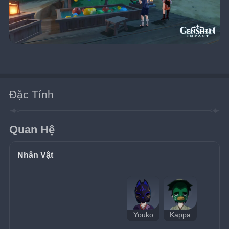
Đặc Tính
Quan Hệ
Nhân Vật
Youko
Kappa