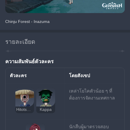
Chinju Forest - Inazuma
รายละเอียด
ความสัมพันธ์ตัวละคร
ตัวละคร
โดยสังเขป
เหล่าโยไคตัวน้อย ๆ ที่
ต้องการจัดงานเทศกาล
Hitotsume-Kozou
Kappa
นักสืบผู้มาตรวจสอบ