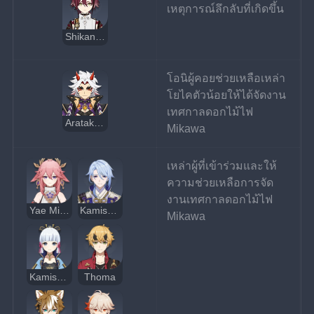
เหตุการณ์ลึกลับที่เกิดขึ้น
Shikanoin Heizou
โอนิผู้คอยช่วยเหลือเหล่า
โยไคตัวน้อยให้ได้จัดงาน
เทศกาลดอกไม้ไฟ 
Arataki Itto
Mikawa
เหล่าผู้ที่เข้าร่วมและให้
ความช่วยเหลือการจัด
งานเทศกาลดอกไม้ไฟ 
Yae Miko
Kamisato Ayato
Mikawa
Kamisato Ayaka
Thoma