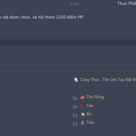
Loại
Thực Ph
 vật được chọn, và hồi thêm 1250 điểm HP.
Công Thức: Thịt Om Táo Đất B
Thịt Rừng
3x 
Táo
3x 
Bơ
1x 
Tiêu
1x 