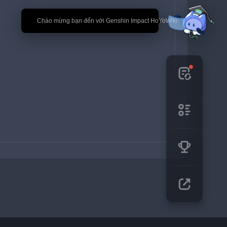
🎉 Chào mừng bạn đến với Genshin Impact HoYoWiki