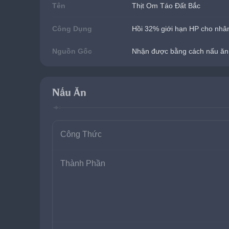
Tên
Thịt Om Táo Đất Bắc
Công Dụng
Hồi 32% giới hạn HP cho nhân
Nguồn Gốc
Nhận được bằng cách nấu ăn
Nấu Ăn
Công Thức
Thành Phần