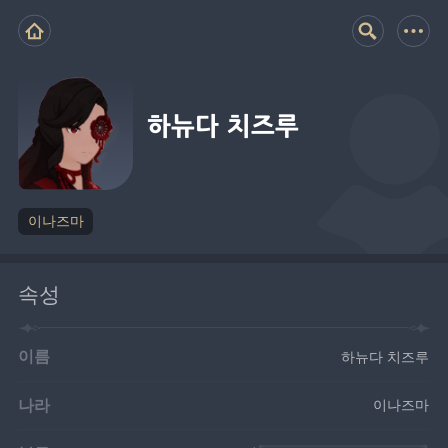
하뉴다 치즈루
이나즈마
속성
이름
하뉴다 치즈루
나라
이나즈마