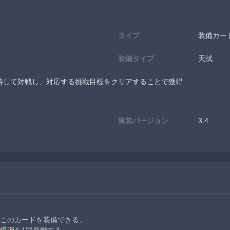
タイプ
装備カー
装備タイプ
天賦
待して対戦し、対応する挑戦目標をクリアすることで獲得
実装バージョン
3.4
このカードを装備できる。