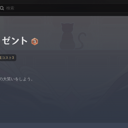
レゼント
素コスト3
の大笑いをしよう。