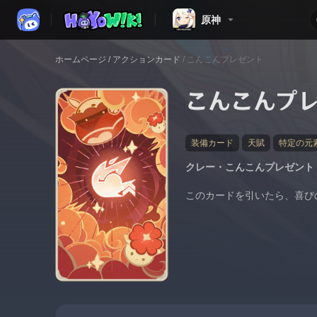
原神
ホームページ
/
アクションカード
/
こんこんプレゼント
こんこんプ
装備カード
天賦
特定の元
クレー・こんこんプレゼント
このカードを引いたら、喜び