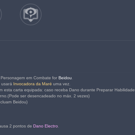
eu Personagem em Combate for 
Beidou
.
 usará 
Invocadora da Maré
uma vez.
m esta carta equipada: caso receba Dano durante Preparar Habilidade,
urno.(Pode ser desencadeado no máx. 2 vezes)
ncluam Beidou)
ausa 2 pontos de 
Dano Electro
.