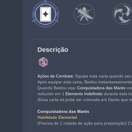
Descrição
Ações de Combate
: Equipe esta carta quando s
Após equipar esta carta, Beidou instantaneamente
Quando Beidou usa
r 
Conquistadora das Marés
co
reduzido em 1
Elemento Indefinido
durante este t
(Essa carta só pode ser colocada em Decks que i
Conquistadora das Marés
Habilidade Elemental
(Precisa de 1 rodada de ação para preparação) C