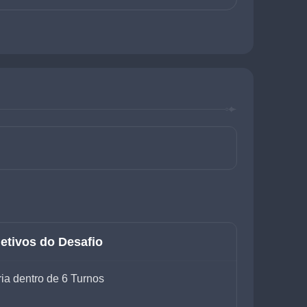
etivos do Desafio
ria dentro de 6 Turnos