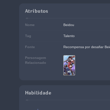
Atributos
Nome
Beidou
Tag
Talento
Fonte
Recompensa por desafiar Beid
Personagem
Relacionado
Habilidade