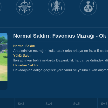
Normal Saldırı: Favonius Mızrağı - Ok
Normal Saldırı
Arbaletini ve mızrağını kullanarak arka arkaya en fazla 5 saldır
Yüklü Saldırı
İleri atılırken belirli miktarda Dayanıklılık harcar ve önündeki 
Havadan Saldırı
Havadayken dalışa geçerek yere vurur ve yoluna çıkan düşman
Sv.3
Sv.4
Sv.5
Sv.6