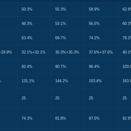
50.3%
55.3%
58.9%
62.
48.3%
53.1%
56.5%
60.
63.4%
69.7%
74.2%
79.
+29.9%
32.1%+32.1%
35.3%+35.3%
37.6%+37.6%
40.
82.4%
90.7%
96.4%
103
%
131.1%
144.2%
153.4%
163
25
25
25
25
74.3%
81.8%
87.0%
92.