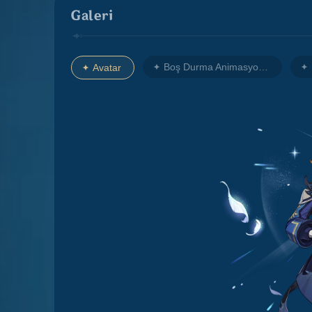
Galeri
Boş Durma Animasyonu 1
Avatar