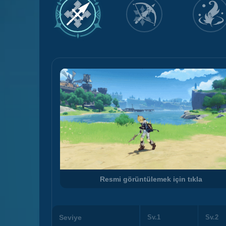
Resmi görüntülemek için tıkla
Seviye
Sv.1
Sv.2