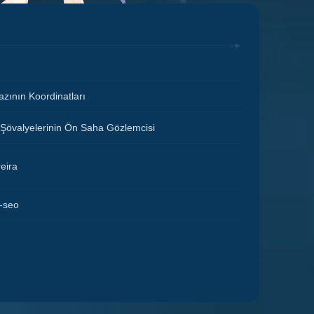
zının Koordinatları
Şövalyelerinin Ön Saha Gözlemcisi
eira
-seo