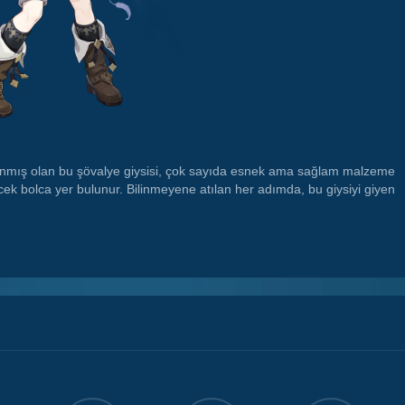
rlanmış olan bu şövalye giysisi, çok sayıda esnek ama sağlam malzeme 
ecek bolca yer bulunur. Bilinmeyene atılan her adımda, bu giysiyi giyen 