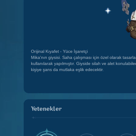
Orijinal Kıyafet - Yüce İşaretçi
Mika'nın giysisi. Saha çalışması için özel olarak tasa
kullanılarak yapılmıştır. Giyside silah ve alet konulabil
kişiye şans da mutlaka eşlik edecektir.
Yetenekler