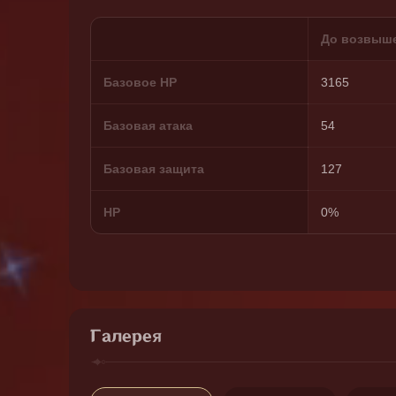
До возвыш
Базовое HP
3165
Базовая атака
54
Базовая защита
127
HP
0%
Галерея