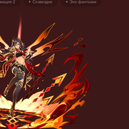
мация 2
Созвездие
Эхо фантазии