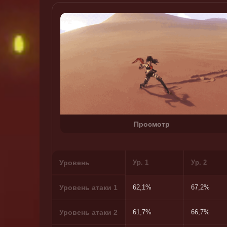
Просмотр
Уровень
Ур. 1
Ур. 2
Уровень атаки 1
62,1%
67,2%
Уровень атаки 2
61,7%
66,7%