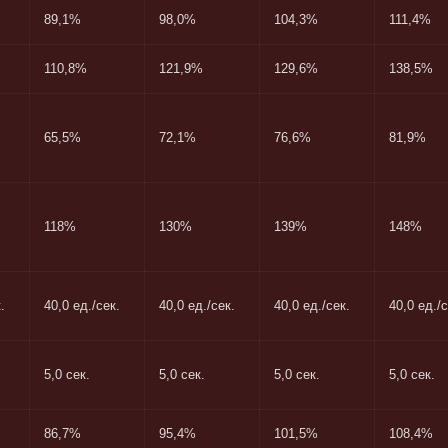
89,1%
98,0%
104,3%
111,4%
110,8%
121,9%
129,6%
138,5%
65,5%
72,1%
76,6%
81,9%
118%
130%
139%
148%
.
40,0 ед./сек.
40,0 ед./сек.
40,0 ед./сек.
40,0 ед./с
5,0 сек.
5,0 сек.
5,0 сек.
5,0 сек.
86,7%
95,4%
101,5%
108,4%