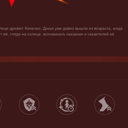
лнце дрожит. Конечно, Дэхья уже давно вышла из возраста, когда 
 её, глядя на солнце, вспоминать сказания и сказителей её 