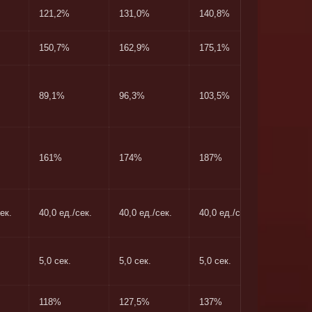
121,2%
131,0%
140,8%
151,5%
150,7%
162,9%
175,1%
188,4%
89,1%
96,3%
103,5%
111,4%
161%
174%
187%
201%
ек.
40,0 ед./сек.
40,0 ед./сек.
40,0 ед./сек.
40,0 ед.
5,0 сек.
5,0 сек.
5,0 сек.
5,0 сек.
118%
127,5%
137%
147,4%