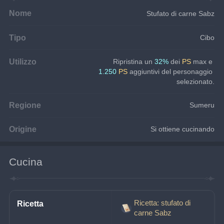
Nome
Stufato di carne Sabz
Tipo
Cibo
Utilizzo
Ripristina un
 32%
 dei 
PS 
max e 
1.250
 PS
 aggiuntivi del personaggio 
selezionato.
Regione
Sumeru
Origine
Si ottiene cucinando
Cucina
Ricetta: stufato di
Ricetta
carne Sabz