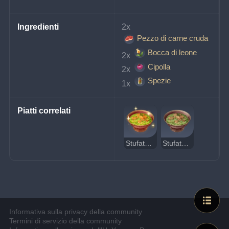
Ingredienti
2x 
Pezzo di carne cruda
Bocca di leone
2x 
Cipolla
2x 
Spezie
1x 
Piatti correlati
Stufato di carne Sabz delizioso
Stufato di carne Sabz sospetto
Informativa sulla privacy della community
Termini di servizio della community