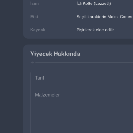
İsim
İçli Köfte (Lezzetli)
Etki
Seçili karakterin Maks. Canı
Kaynak
Pişirilerek elde edilir.
Yiyecek Hakkında
Tarif
Malzemeler