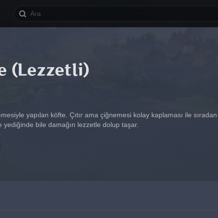
e (Lezzetli)
emesiyle yapılan köfte. Çıtır ama çiğnemesi kolay kaplaması ile sıradan
e yediğinde bile damağın lezzetle dolup taşar.