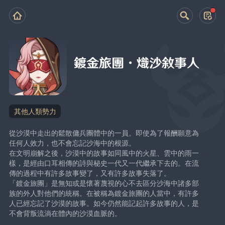
鍍金旅團·熾沙敘事人
其他人類勢力
從沙漠中走出的鬆散傭兵團體中的一員。即使為了報酬願意為
任何人效力，也不會忘記沙海中的根源。
在文明崩解之後，沙漠中的故事如同風中的火星、雲中的雨一
樣，是經由口耳相傳的詩與秘史一代又一代繼承下去的。在流
傳的過程中有許多故事變了，又有許多故事失落了。
「鍍金旅團」是無知或是懷著蔑視的心不去區分沙海中諸多部
族的外人對他們的統稱。在被稱為鍍金旅團的人當中，有許多
人已經忘記了沙漠的故事。如今仍然能記起許多故事的人，是
不會背叛流淌在體內的沙漠血脈的。