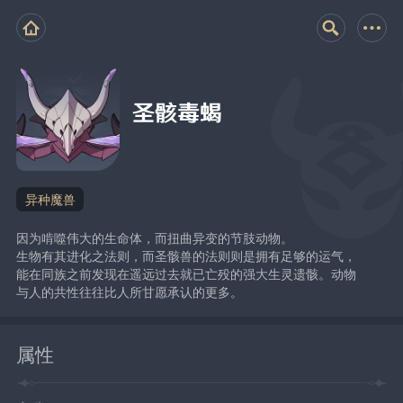
圣骸毒蝎
异种魔兽
因为啃噬伟大的生命体，而扭曲异变的节肢动物。
生物有其进化之法则，而圣骸兽的法则则是拥有足够的运气，
能在同族之前发现在遥远过去就已亡殁的强大生灵遗骸。动物
与人的共性往往比人所甘愿承认的更多。
属性