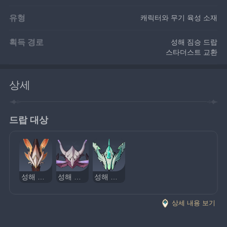
유형
캐릭터와 무기 육성 소재
획득 경로
성해 짐승 드랍
스타더스트 교환
상세
드랍 대상
성해 붉은 독수리
성해 독전갈
성해 날뱀
상세 내용 보기