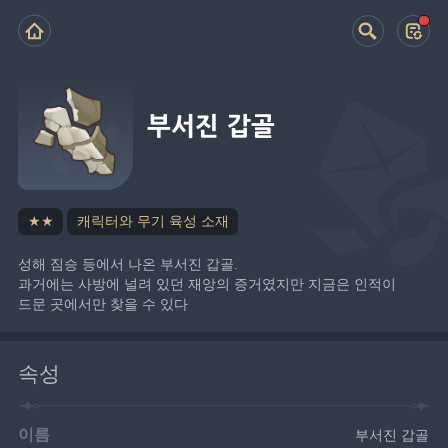
부서진 갑골
★★
캐릭터와 무기 육성 소재
성해 짐승 등에서 나온 부서진 갑골.
과거에는 사방에 널려 있던 재앙의 증거였지만 지금은 인적이 
드문 곳에서만 찾을 수 있다
속성
이름
부서진 갑골