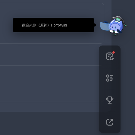
🎉 歡迎來到《原神》HoYoWiki