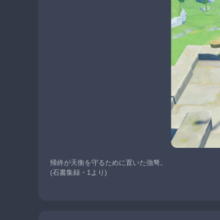
帰終が天衡を守るために置いた強弩。
(石書集録・1より)