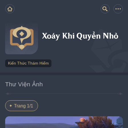
Xoáy Khí Quyển Nhỏ
Kiến Thức Thám Hiểm
Thư Viện Ảnh
Trang 1/1