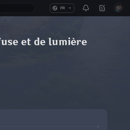
FR
fuse et de lumière