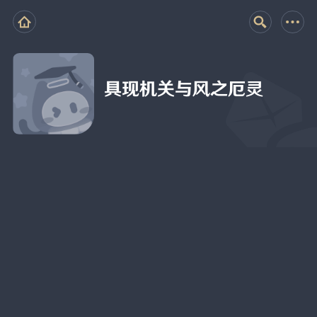
具现机关与风之厄灵