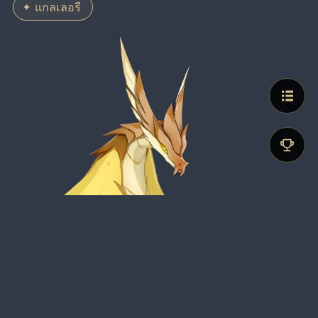
แกลเลอรี