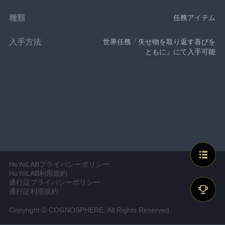
種類
任務アイテム
入手方法
世界任務「失せ物を取り返す喜びを
ともに」にて入手可能
HoYoLABプライバシーポリシー
HoYoLAB利用規約
通行証プライバシーポリシー
通行証利用規約
Copyright © COGNOSPHERE. All Rights Reserved.