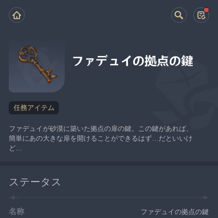
ファデュイの拠点の鍵
任務アイテム
ファデュイが砂漠に築いた拠点の扉の鍵。この鍵があれば、
簡単にあの大きな扉を開けることができるはず…だといいけ
ど…
ステータス
名称
ファデュイの拠点の鍵