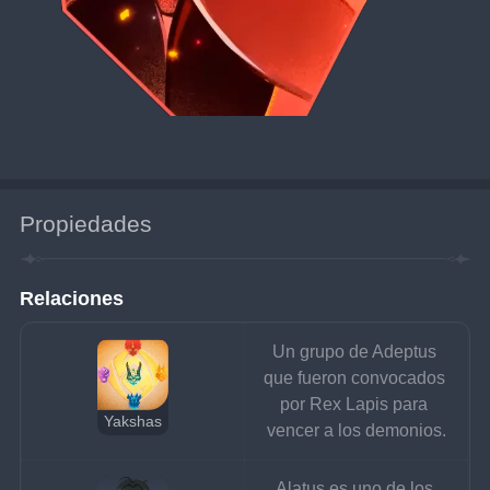
Propiedades
Relaciones
Un grupo de Adeptus 
que fueron convocados 
por Rex Lapis para 
Yakshas
vencer a los demonios.
Alatus es uno de los 