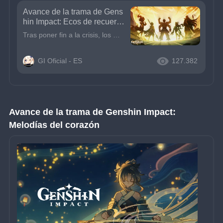
Avance de la trama de Gens
hin Impact: Ecos de recuerdo
s pasados
Tras poner fin a la crisis, los miembros del equipo se marchan uno por uno, ya sea absortos en sus pensamientos, o embelesados ante lo obtenido.Pero Xiao tiene algo que contarte acerca de los recuerdo
GI Oficial - ES
127.382
Avance de la trama de Genshin Impact: 
Melodías del corazón