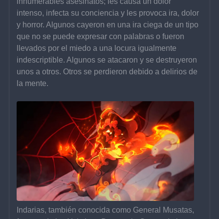
innumerables asesinatos; les causa un dolor 
intenso, infecta su conciencia y les provoca ira, dolor 
y horror. Algunos cayeron en una ira ciega de un tipo 
que no se puede expresar con palabras o fueron 
llevados por el miedo a una locura igualmente 
indescriptible. Algunos se atacaron y se destruyeron 
unos a otros. Otros se perdieron debido a delirios de 
la mente.
Indarias, también conocida como General Musatas, 