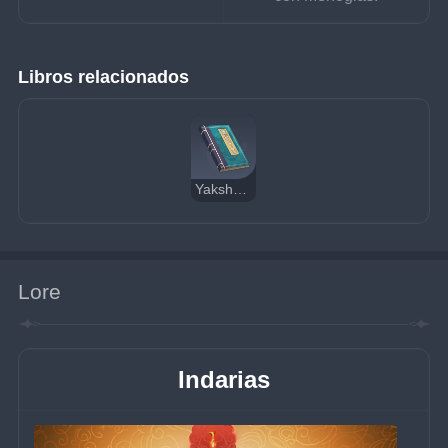
Libros relacionados
Yakshas: los guardianes Adeptus
Lore
Indarias