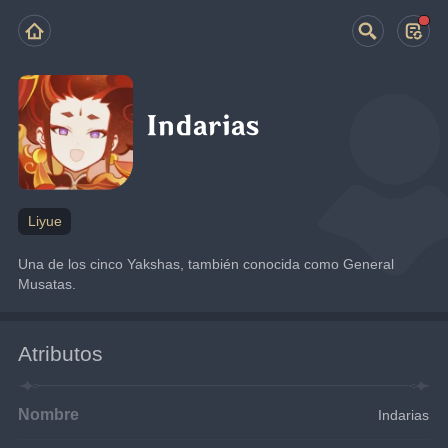
Indarias
Liyue
Una de los cinco Yakshas, también conocida como General 
Musatas.
Atributos
Nombre
Indarias