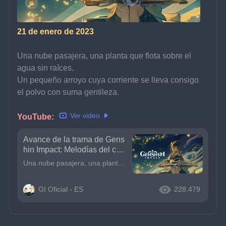
21 de enero de 2023
Una nube pasajera, una planta que flota sobre el 
agua sin raíces.
Un pequeño arroyo cuya corriente se lleva consigo 
el polvo con suma gentileza.
Ver video
YouTube: 
Avance de la trama de Gens
hin Impact: Melodías del cor
azón
Una nube pasajera, una planta que flota sobre el agua sin raíces.Un pequeño arroyo cuya corriente se lleva consigo el polvo con suma gentileza.
GI Oficial - ES
228.479