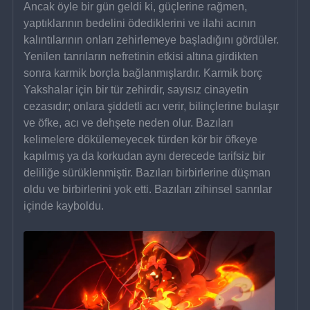
Ancak öyle bir gün geldi ki, güçlerine rağmen, 
yaptıklarının bedelini ödediklerini ve ilahi acının 
kalıntılarının onları zehirlemeye başladığını gördüler. 
Yenilen tanrıların nefretinin etkisi altına girdikten 
sonra karmik borçla bağlanmışlardır. Karmik borç 
Yakshalar için bir tür zehirdir, sayısız cinayetin 
cezasıdır; onlara şiddetli acı verir, bilinçlerine bulaşır 
ve öfke, acı ve dehşete neden olur. Bazıları 
kelimelere dökülemeyecek türden kör bir öfkeye 
kapılmış ya da korkudan aynı derecede tarifsiz bir 
deliliğe sürüklenmiştir. Bazıları birbirlerine düşman 
oldu ve birbirlerini yok etti. Bazıları zihinsel sanrılar 
içinde kayboldu.