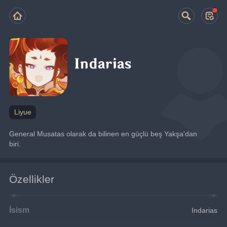
Indarias
Liyue
General Musatas olarak da bilinen en güçlü beş Yakşa'dan 
biri.
Özellikler
İsism
Indarias