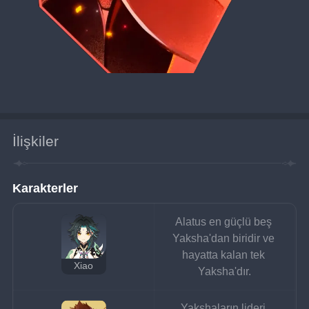
İlişkiler
Karakterler
Alatus en güçlü beş 
Yaksha'dan biridir ve 
hayatta kalan tek 
Xiao
Yaksha'dır.
Yakshaların lideri.