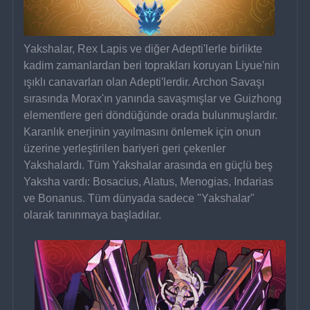
Yakshalar, Rex Lapis ve diğer Adepti'lerle birlikte 
kadim zamanlardan beri toprakları koruyan Liyue'nin 
ışıklı canavarları olan Adepti'lerdir. Archon Savaşı 
sırasında Morax'ın yanında savaşmışlar ve Guizhong 
elementlere geri döndüğünde orada bulunmuşlardır. 
Karanlık enerjinin yayılmasını önlemek için onun 
üzerine yerleştirilen bariyeri geri çekenler 
Yakshalardı. Tüm Yakshalar arasında en güçlü beş 
Yaksha vardı: Bosacius, Alatus, Menogias, Indarias 
ve Bonanus. Tüm dünyada sadece "Yakshalar" 
olarak tanınmaya başladılar.