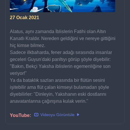
27 Ocak 2021
Alatus, aynı zamanda İblislerin Fatihi olan Altın 
Kanatlı Kraldır. Nereden geldiğini ve nereye gittiğini 
hiç kimse bilmez.
Sadece ilkbaharda, fener adağı sırasında insanlar 
geceleri Guyun'daki parıltıyı görüp şöyle diyebilir: 
"Bakın, Bekçi Yaksha iblislerin egemenliğine son 
veriyor!"
Ya da bataklık sazları arasında bir flütün sesini 
işitebilir ama flüt çalan kimseyi bulamadan şöyle 
diyebilirler: "Dinleyin, Yakshanın eski dostlarını 
anavatanlarına çağırışına kulak verin."
Videoyu Görüntüle
YouTube: 