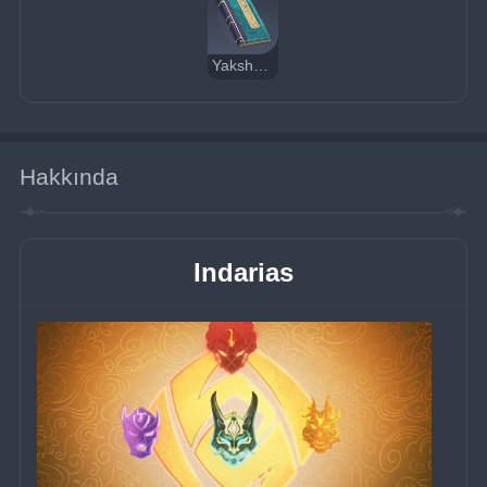
Yakshalar: Muhafız Adeptuslar
Hakkında
Indarias