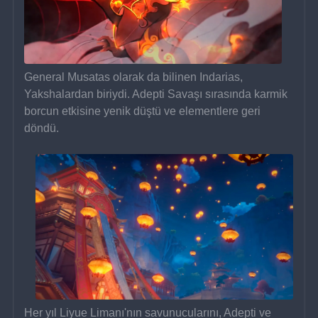
General Musatas olarak da bilinen Indarias, 
Yakshalardan biriydi. Adepti Savaşı sırasında karmik 
borcun etkisine yenik düştü ve elementlere geri 
döndü.
Her yıl Liyue Limanı'nın savunucularını, Adepti ve 