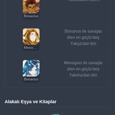
Bosacius
Bonanus ile savaşta 
ölen en güçlü beş 
Yakşa'dan biri.
Menogias
Menogias ile savaşta 
ölen en güçlü beş 
Yaksha'dan biri.
Bonanus
Alakalı Eşya ve Kitaplar