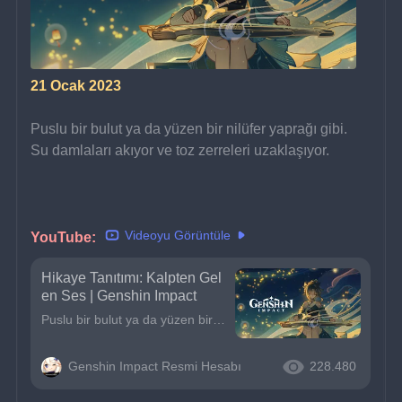
21 Ocak 2023
Puslu bir bulut ya da yüzen bir nilüfer yaprağı gibi.
Su damlaları akıyor ve toz zerreleri uzaklaşıyor.
Videoyu Görüntüle
YouTube: 
Hikaye Tanıtımı: Kalpten Gel
en Ses | Genshin Impact
Puslu bir bulut ya da yüzen bir nilüfer yaprağı gibi.Su damlaları akıyor ve toz zerreleri uzaklaşıyor.
Genshin Impact Resmi Hesabı
228.480