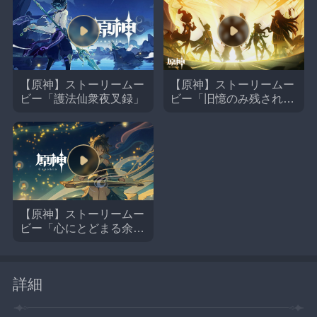
【原神】ストーリームー
【原神】ストーリームー
ビー「護法仙衆夜叉録」
ビー「旧憶のみ残され
て」
【原神】ストーリームー
ビー「心にとどまる余
音」
詳細