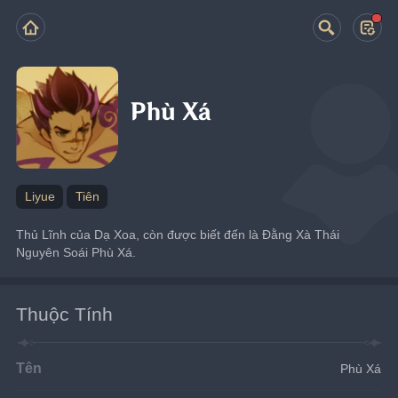
Phù Xá
Liyue
Tiên
Thủ Lĩnh của Dạ Xoa, còn được biết đến là Đằng Xà Thái 
Nguyên Soái Phù Xá.
Thuộc Tính
Tên
Phù Xá