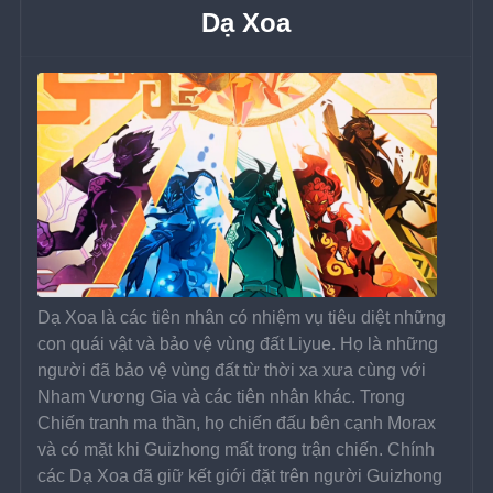
Dạ Xoa
Dạ Xoa là các tiên nhân có nhiệm vụ tiêu diệt những 
con quái vật và bảo vệ vùng đất Liyue. Họ là những 
người đã bảo vệ vùng đất từ ​​thời xa xưa cùng với 
Nham Vương Gia và các tiên nhân khác. Trong 
Chiến tranh ma thần, họ chiến đấu bên cạnh Morax 
và có mặt khi Guizhong mất trong trận chiến. Chính 
các Dạ Xoa đã giữ kết giới đặt trên người Guizhong 