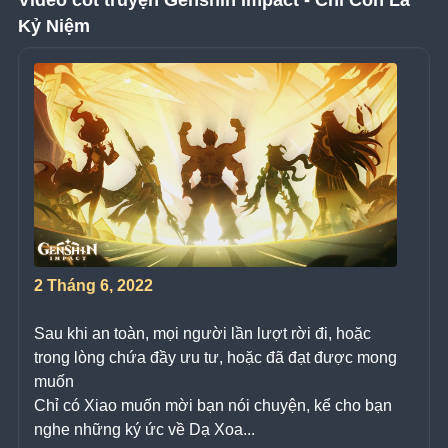
Video cốt truyện Genshin Impact - Chỉ Còn Là 
Kỷ Niệm
2 Tháng 6, 2022
Sau khi an toàn, mọi người lần lượt rời đi, hoặc 
trong lòng chứa đầy ưu tư, hoặc đã đạt được mong 
muốn
Chỉ có Xiao muốn mời bạn nói chuyện, kể cho bạn 
nghe những ký ức về Dạ Xoa...