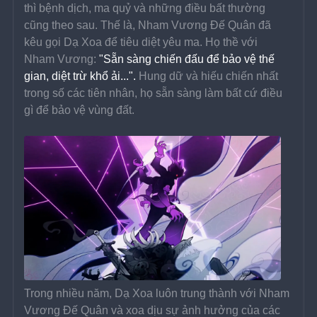
thì bệnh dịch, ma quỷ và những điều bất thường 
cũng theo sau. Thế là, Nham Vương Đế Quân đã 
kêu gọi Dạ Xoa để tiêu diệt yêu ma. Họ thề với 
Nham Vương: 
"Sẵn sàng chiến đấu để bảo vệ thế 
gian, diệt trừ khổ ải...".
 Hung dữ và hiếu chiến nhất 
trong số các tiên nhân, họ sẵn sàng làm bất cứ điều 
gì để bảo vệ vùng đất.
Trong nhiều năm, Dạ Xoa luôn trung thành với Nham 
Vương Đế Quân và xoa dịu sự ảnh hưởng của các 