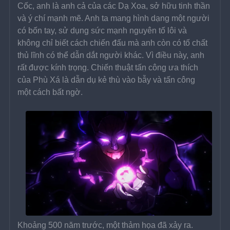
Cốc, anh là anh cả của các Dạ Xoa, sở hữu tinh thần 
và ý chí mạnh mẽ. Anh ta mang hình dạng một người 
có bốn tay, sử dụng sức mạnh nguyên tố lôi và 
không chỉ biết cách chiến đấu mà anh còn có tố chất 
thủ lĩnh có thể dẫn dắt người khác. Vì điều này, anh 
rất được kính trọng. Chiến thuật tấn công ưa thích 
của Phù Xá là dẫn dụ kẻ thù vào bẫy và tấn công 
một cách bất ngờ.
Khoảng 500 năm trước, một thảm họa đã xảy ra. 