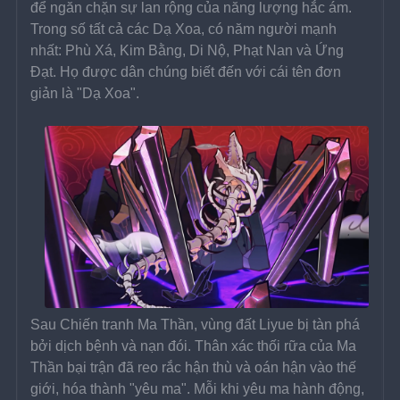
để ngăn chặn sự lan rộng của năng lượng hắc ám. 
Trong số tất cả các Dạ Xoa, có năm người mạnh 
nhất: Phù Xá, Kim Bằng, Di Nộ, Phạt Nan và Ứng 
Đạt. Họ được dân chúng biết đến với cái tên đơn 
giản là "Dạ Xoa".
Sau Chiến tranh Ma Thần, vùng đất Liyue bị tàn phá 
bởi dịch bệnh và nạn đói. Thân xác thối rữa của Ma 
Thần bại trận đã reo rắc hận thù và oán hận vào thế 
giới, hóa thành "yêu ma". Mỗi khi yêu ma hành động, 