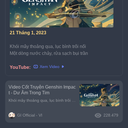
21 Tháng 1, 2023
Khói mây thoảng qua, lục bình trôi nổi
Một dòng nước chảy, rửa sạch bụi trần
Xem Video
YouTube: 
Video Cốt Truyện Genshin Impac
t - Dư Âm Trong Tim
Khói mây thoảng qua, lục bình trôi nổiMột dòng nước chảy, rửa sạch bụi trần
GI Official - VI
228.479