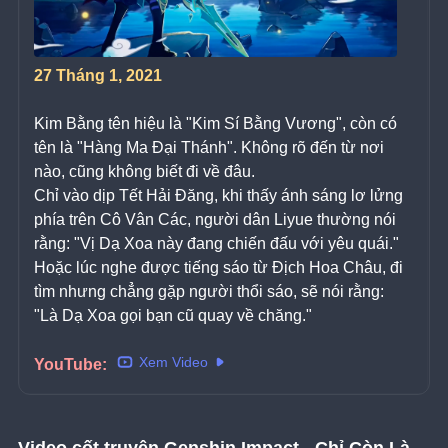
27 Tháng 1, 2021
Kim Bằng tên hiệu là "Kim Sí Bằng Vương", còn có 
tên là "Hàng Ma Đại Thánh". Không rõ đến từ nơi 
nào, cũng không biết đi về đâu.
Chỉ vào dịp Tết Hải Đăng, khi thấy ánh sáng lơ lửng 
phía trên Cô Vân Các, người dân Liyue thường nói 
rằng: "Vị Dạ Xoa này đang chiến đấu với yêu quái."
Hoặc lúc nghe được tiếng sáo từ Địch Hoa Châu, đi 
tìm nhưng chẳng gặp người thổi sáo, sẽ nói rằng: 
"Là Dạ Xoa gọi bạn cũ quay về chăng."
Xem Video
YouTube: 