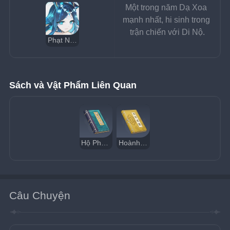
Một trong năm Dạ Xoa 
mạnh nhất, hi sinh trong 
trận chiến với Di Nộ.
Phạt Nan
Sách và Vật Phẩm Liên Quan
Hộ Pháp Tiên Chúng Dạ Xoa
Hoành Nghi Kinh
Câu Chuyện