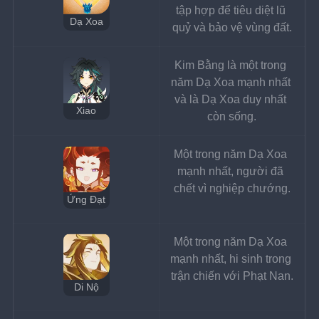
tập hợp để tiêu diệt lũ 
Dạ Xoa
quỷ và bảo vệ vùng đất.
Kim Bằng là một trong 
năm Dạ Xoa mạnh nhất 
và là Dạ Xoa duy nhất 
Xiao
còn sống.
Một trong năm Dạ Xoa 
mạnh nhất, người đã 
chết vì nghiệp chướng.
Ứng Đạt
Một trong năm Dạ Xoa 
mạnh nhất, hi sinh trong 
trận chiến với Phạt Nan.
Di Nộ