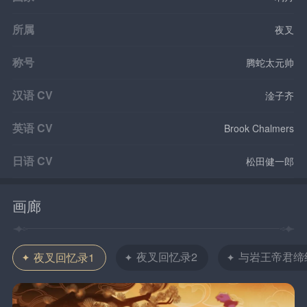
所属
夜叉
称号
腾蛇太元帅
汉语 CV
淦子齐
英语 CV
Brook Chalmers
日语 CV
松田健一郎
画廊
夜叉回忆录2
与岩王帝君缔
夜叉回忆录1