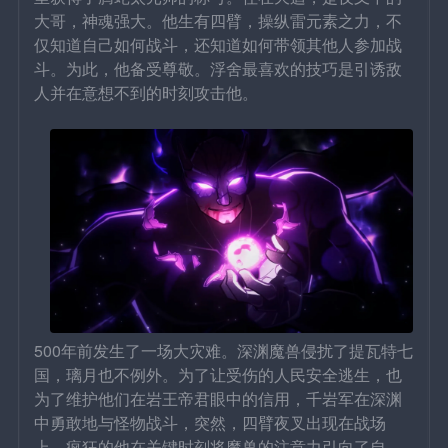
大哥，神魂强大。他生有四臂，操纵雷元素之力，不
仅知道自己如何战斗，还知道如何带领其他人参加战
斗。为此，他备受尊敬。浮舍最喜欢的技巧是引诱敌
人并在意想不到的时刻攻击他。
500年前发生了一场大灾难。深渊魔兽侵扰了提瓦特七
国，璃月也不例外。为了让受伤的人民安全逃生，也
为了维护他们在岩王帝君眼中的信用，千岩军在深渊
中勇敢地与怪物战斗，突然，四臂夜叉出现在战场
上。疯狂的他在关键时刻将魔兽的注意力引向了自