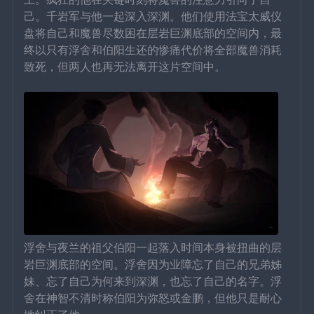
己。千岩军与他一起深入深渊。他们使用法宝太威仪
盘将自己和魔兽尽数困在层岩巨渊底部的空间内，最
终以只有浮舍和伯阳生还的惨痛代价将全部魔兽消耗
致死，但两人也再无法离开这片空间中。
浮舍与夜兰的祖父伯阳一起落入时间本身被扭曲的层
岩巨渊底部的空间。浮舍因为业障忘了自己的兄弟姊
妹、忘了自己为何来到深渊，也忘了自己的名字。浮
舍在神智不清时称伯阳为弥怒或金鹏，但他只是耐心