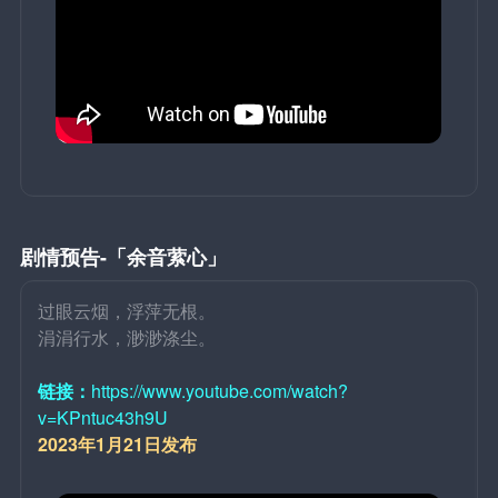
剧情预告-「余音萦心」
过眼云烟，浮萍无根。
涓涓行水，渺渺涤尘。
链接：
https://www.youtube.com/watch?
v=KPntuc43h9U
2023年1月21日发布