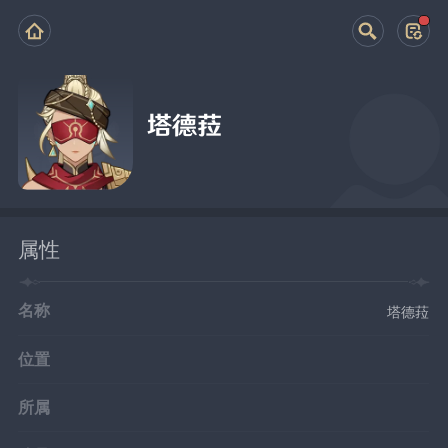
塔德菈
属性
名称
塔德菈
位置
所属