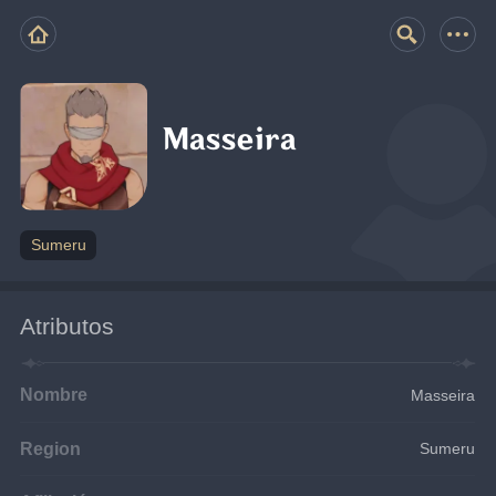
Masseira
Sumeru
Atributos
Nombre
Masseira
Region
Sumeru