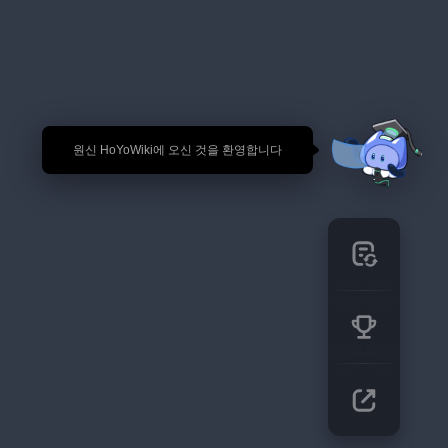
🎉 원신 HoYoWiki에 오신 것을 환영합니다