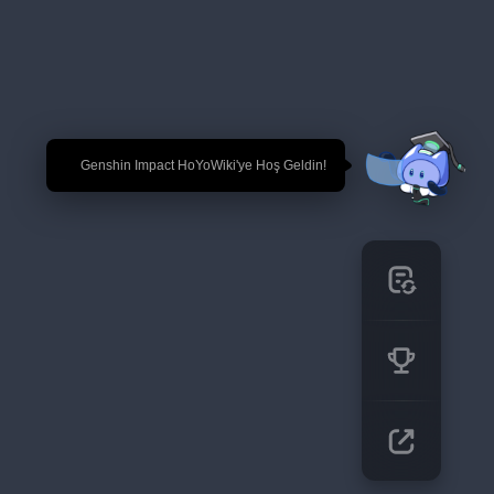
🎉 Genshin Impact HoYoWiki'ye Hoş Geldin!