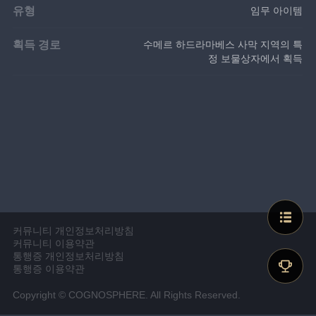
유형
임무 아이템
획득 경로
수메르 하드라마베스 사막 지역의 특
정 보물상자에서 획득
커뮤니티 개인정보처리방침
커뮤니티 이용약관
통행증 개인정보처리방침
통행증 이용약관
Copyright © COGNOSPHERE. All Rights Reserved.