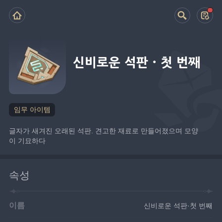
신비로운 석판·첫 번째
임무 아이템
글자가 새겨진 오래된 석판. 견고한 재료로 만들어졌으며 모양
이 기묘하다
속성
이름
신비로운 석판·첫 번째