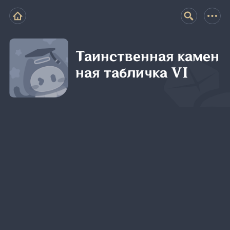
Таинственная камен
ная табличка VI