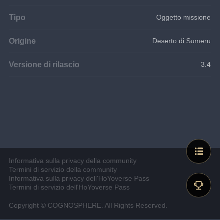
Tipo
Oggetto missione
Origine
Deserto di Sumeru
Versione di rilascio
3.4
Informativa sulla privacy della community
Termini di servizio della community
Informativa sulla privacy dell'HoYoverse Pass
Termini di servizio dell'HoYoverse Pass
Copyright © COGNOSPHERE. All Rights Reserved.