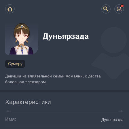
Дуньярзада
Сумеру
Девушка из влиятельной семьи Хомаяни, с дества 
болевшая элеазаром.
Характеристики
Имя:
Дуньярзада