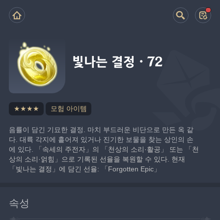
빛나는 결정·72
★★★★
모험 아이템
음률이 담긴 기묘한 결정. 마치 부드러운 비단으로 만든 옥 같
다. 대륙 각지에 흩어져 있거나 진기한 보물을 찾는 상인의 손
에 있다. 
「속세의 주전자」의 「천상의 소리·활공」 또는 「천
상의 소리·얽힘」으로 기록된 선율을 복원할 수 있다. 현재 
「빛나는 결정」에 담긴 선율: 「Forgotten Epic」
속성