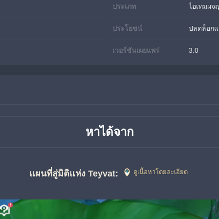
ประเภท
ไอเทมผจญ
ประโยชน์
ปลดล็อกแผ
เวอร์ชันเผยแพร่
3.0
หาได้จาก
ดูเนื้อหาโดยละเอียด
แผนที่สู่มิติแห่ง Teyvat: 