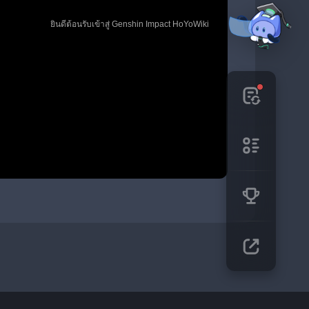
🎉 ยินดีต้อนรับเข้าสู่ Genshin Impact HoYoWiki