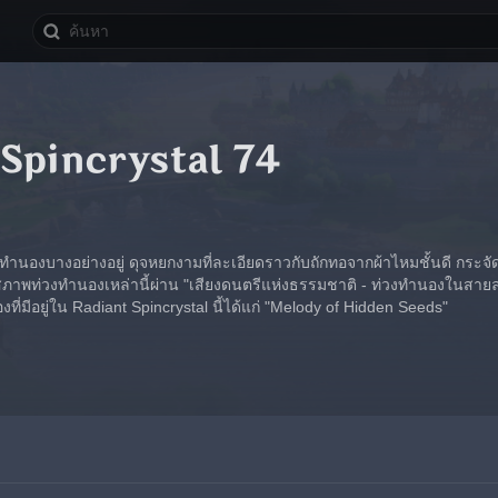
Spincrystal 74
วงทำนองบางอย่างอยู่ ดุจหยกงามที่ละเอียดราวกับถักทอจากผ้าไหมชั้นดี กระจัด
ท่วงทำนองเหล่านี้ผ่าน "เสียงดนตรีแห่งธรรมชาติ - ท่วงทำนองในสายลม" ห
ที่มีอยู่ใน Radiant Spincrystal นี้ได้แก่ "Melody of Hidden Seeds"