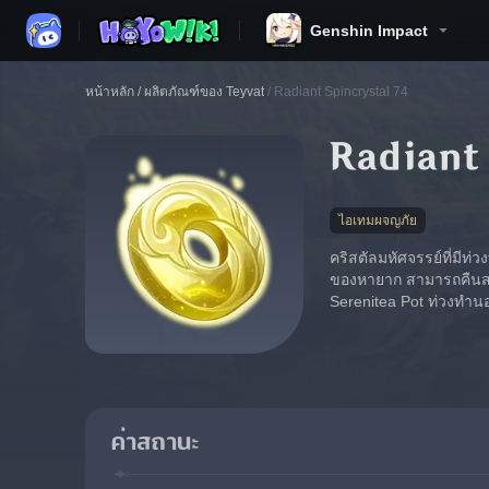
Genshin Impact
หน้าหลัก
/
ผลิตภัณฑ์ของ Teyvat
/
Radiant Spincrystal 74
Radiant 
ไอเทมผจญภัย
คริสตัลมหัศจรรย์ที่มีท่
ของหายาก สามารถคืนสภาพ
Serenitea Pot ท่วงทำนอง
ค่าสถานะ