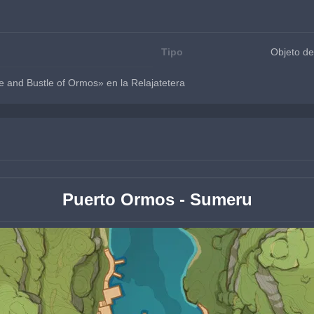
Tipo
Objeto de
e and Bustle of Ormos» en la Relajatetera
Puerto Ormos - Sumeru