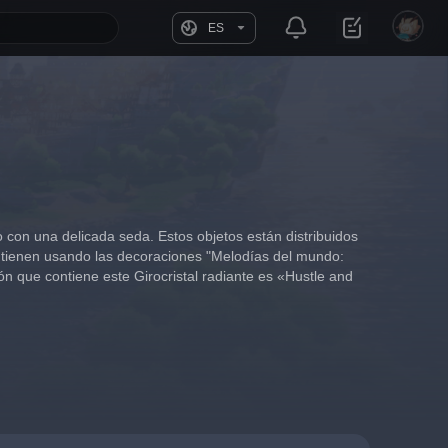
ES
 con una delicada seda. Estos objetos están distribuidos 
ntienen usando las decoraciones "Melodías del mundo: 
n que contiene este Girocristal radiante es «Hustle and 