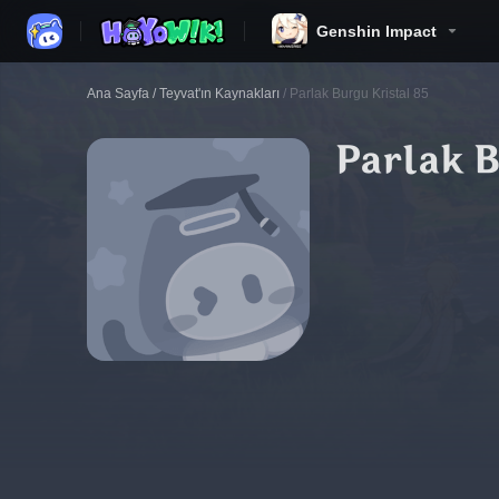
Genshin Impact
Ana Sayfa
/
Teyvat'ın Kaynakları
/
Parlak Burgu Kristal 85
Parlak B