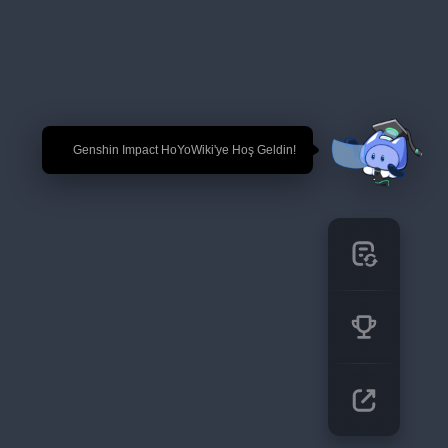
🎉 Genshin Impact HoYoWiki'ye Hoş Geldin!