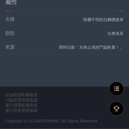
屬性
名稱
歸屬不明的拉麵優惠券
類型
任務道具
來源
限時活動「永無止境的鬥蟲較量！」
討論區隱私權政策
討論區使用者協議
通行證隱私權政策
通行證使用者協議
Copyright © COGNOSPHERE. All Rights Reserved.