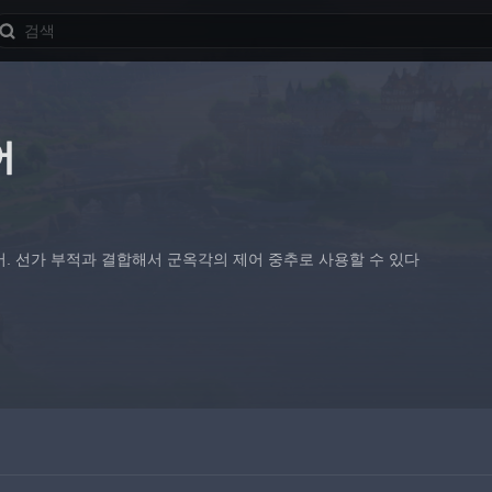
어
어. 선가 부적과 결합해서 군옥각의 제어 중추로 사용할 수 있다