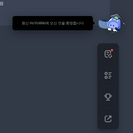
템
🎉 원신 HoYoWiki에 오신 것을 환영합니다