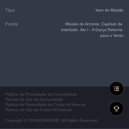
Tipo
Item de Missão
Fonte
Missão do Arconte, Capítulo de 
Interlúdio: Ato I - A Garça Retorna 
para o Vento
Política de Privacidade da Comunidade
Termos de Uso da Comunidade
Política de Privacidade da Conta HoYoverse
Termos de Uso da Conta HoYoverse
Copyright © COGNOSPHERE. All Rights Reserved.