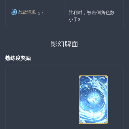
战欲涌现
胜利时，被击倒角色数
 x 1
小于2
影幻牌面
熟练度奖励