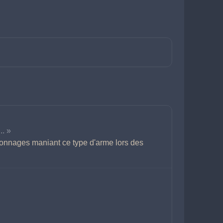
.. »
sonnages maniant ce type d'arme lors des 