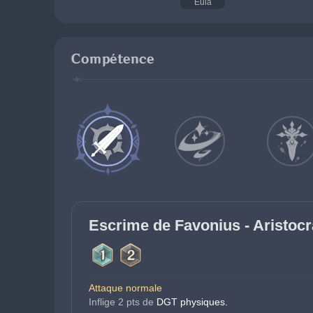
Eula
Compétence
Escrime de Favonius - Aristocr
Attaque normale
Inflige 2 pts de
DGT physiques.