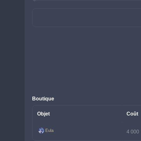
Boutique
Objet
Coût
Eula
4 000 