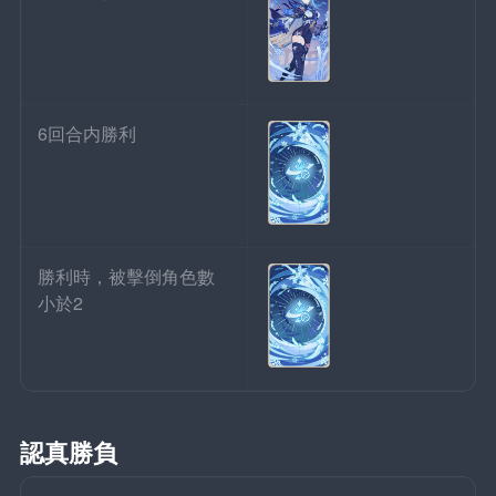
6回合内勝利
勝利時，被擊倒角色數
小於2
認真勝負