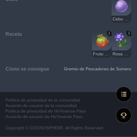
Cebo maná
Receta
1
1
Fruto harra
Rosa de Sumeru
Cómo se consigue
Gremio de Pescadores de Sumeru
Política de privacidad de la comunidad
Acuerdo de usuario de la comunidad
Política de privacidad de HoYoverse Pass
Acuerdo de usuario de HoYoverse Pass
Copyright © COGNOSPHERE. All Rights Reserved.