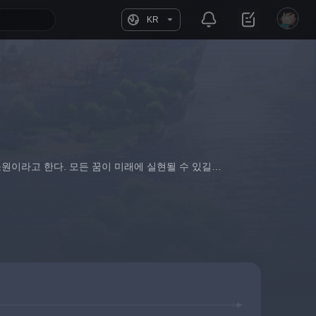
KR
소원이라고 한다. 모든 꿈이 미래에 실현될 수 있길…