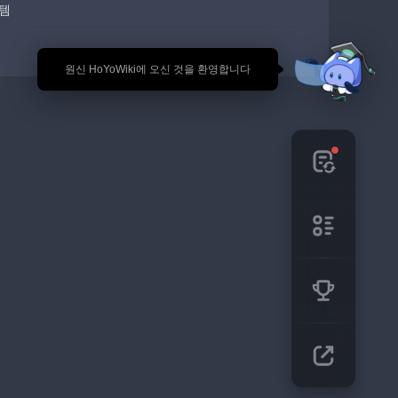
템
🎉 원신 HoYoWiki에 오신 것을 환영합니다