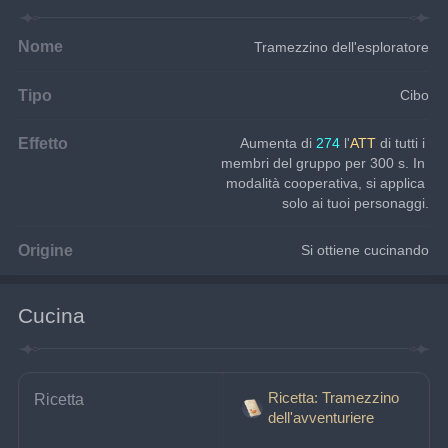
Nome
Tramezzino dell'esploratore
Tipo
Cibo
Effetto
Aumenta di 
274 
l'
ATT
 di tutti i 
membri del gruppo per 300 s. In 
modalità cooperativa, si applica 
solo ai tuoi personaggi.
Origine
Si ottiene cucinando
Cucina
Ricetta: Tramezzino
Ricetta
dell'avventuriere