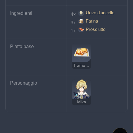
Uovo d'uccello
Ingredienti
4x 
Farina
3x 
Prosciutto
1x 
Piatto base
Tramezzino dell'avventuriere
Personaggio
Mika